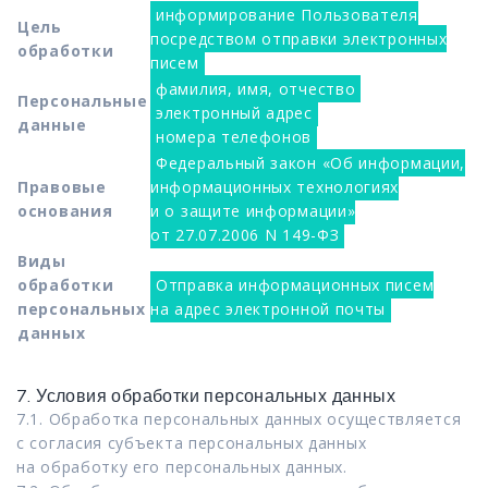
информирование Пользователя
Цель
посредством отправки электронных
обработки
писем
фамилия, имя, отчество
Персональные
электронный адрес
данные
номера телефонов
Федеральный закон «Об информации,
Правовые
информационных технологиях
основания
и о защите информации»
от 27.07.2006 N 149-ФЗ
Виды
обработки
Отправка информационных писем
персональных
на адрес электронной почты
данных
7. Условия обработки персональных данных
7.1. Обработка персональных данных осуществляется
с согласия субъекта персональных данных
на обработку его персональных данных.