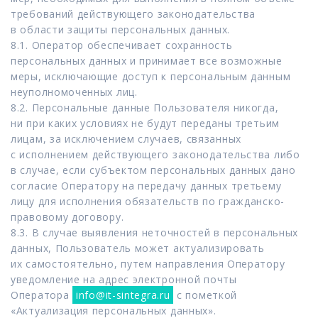
требований действующего законодательства
в области защиты персональных данных.
8.1. Оператор обеспечивает сохранность
персональных данных и принимает все возможные
меры, исключающие доступ к персональным данным
неуполномоченных лиц.
8.2. Персональные данные Пользователя никогда,
ни при каких условиях не будут переданы третьим
лицам, за исключением случаев, связанных
с исполнением действующего законодательства либо
в случае, если субъектом персональных данных дано
согласие Оператору на передачу данных третьему
лицу для исполнения обязательств по гражданско-
правовому договору.
8.3. В случае выявления неточностей в персональных
данных, Пользователь может актуализировать
их самостоятельно, путем направления Оператору
уведомление на адрес электронной почты
Оператора
info@it-sintegra.ru
с пометкой
«Актуализация персональных данных».