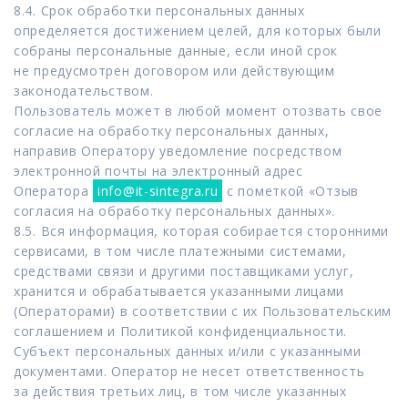
8.4. Срок обработки персональных данных
определяется достижением целей, для которых были
собраны персональные данные, если иной срок
не предусмотрен договором или действующим
законодательством.
Пользователь может в любой момент отозвать свое
согласие на обработку персональных данных,
направив Оператору уведомление посредством
электронной почты на электронный адрес
Оператора
info@it-sintegra.ru
с пометкой «Отзыв
согласия на обработку персональных данных».
8.5. Вся информация, которая собирается сторонними
сервисами, в том числе платежными системами,
средствами связи и другими поставщиками услуг,
хранится и обрабатывается указанными лицами
(Операторами) в соответствии с их Пользовательским
соглашением и Политикой конфиденциальности.
Субъект персональных данных и/или с указанными
документами. Оператор не несет ответственность
за действия третьих лиц, в том числе указанных